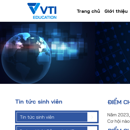
Trang chủ
Giới thiệu
Tin tức sinh viên
ĐIỂM C
Năm 2023, 
Tin tức sinh viên
Cơ hội nào