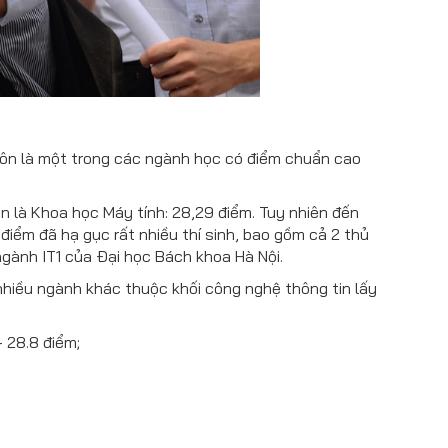
uôn là một trong các ngành học có điểm chuẩn cao
 là Khoa học Máy tính: 28,29 điểm. Tuy nhiên đến
iểm đã hạ gục rất nhiều thí sinh, bao gồm cả 2 thủ
gành IT1 của Đại học Bách khoa Hà Nội.
nhiều ngành khác thuộc khối công nghệ thông tin lấy
- 28.8 điểm;