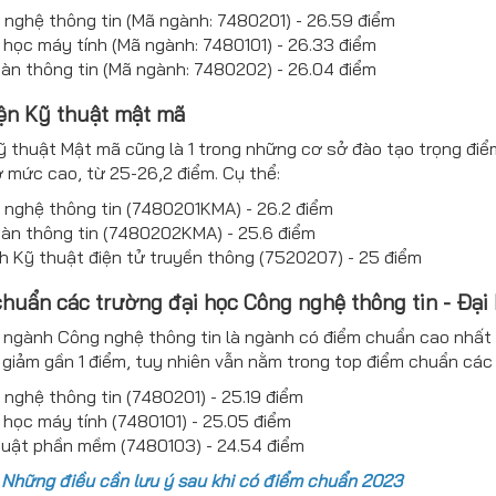
nghệ thông tin (Mã ngành: 7480201) - 26.59 điểm
học máy tính (Mã ngành: 7480101) - 26.33 điểm
àn thông tin (Mã ngành: 7480202) - 26.04 điểm
iện Kỹ thuật mật mã
ỹ thuật Mật mã cũng là 1 trong những cơ sở đào tạo trọng điể
 mức cao, từ 25-26,2 điểm. Cụ thể:
 nghệ thông tin (7480201KMA) - 26.2 điểm
àn thông tin (7480202KMA) - 25.6 điểm
 Kỹ thuật điện tử truyền thông (7520207) - 25 điểm
chuẩn các trường đại học Công nghệ thông tin - Đại
ngành Công nghệ thông tin là ngành có điểm chuẩn cao nhất 
giảm gần 1 điểm, tuy nhiên vẫn nằm trong top điểm chuẩn các
nghệ thông tin (7480201) - 25.19 điểm
học máy tính (7480101) - 25.05 điểm
huật phần mềm (7480103) - 24.54 điểm
:
Những điều cần lưu ý sau khi có điểm chuẩn 2023