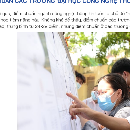
HUẨN CÁC TRƯỜNG ĐẠI HỌC CÔNG NGHỆ THÔN
i qua, điểm chuẩn ngành công nghệ thông tin luôn là chủ đề "n
học tiềm năng này. Không khó để thấy, điểm chuẩn các trường
o, trung bình từ 24-29 điểm, nhưng điểm chuẩn ở các trường 