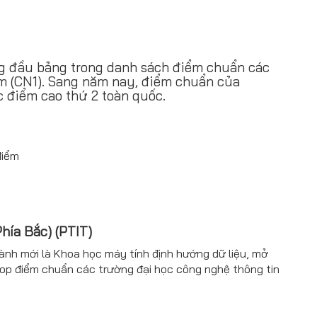
g đầu bảng trong danh sách điểm chuẩn các
ểm (CN1). Sang năm nay, điểm chuẩn của
 điểm cao thứ 2 toàn quốc.
điểm
hía Bắc) (PTIT)
h mới là Khoa học máy tính định hướng dữ liệu, mở
 top điểm chuẩn các trường đại học công nghệ thông tin