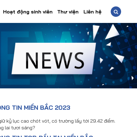
Hoạt động sinh viên
Thư viện
Liên hệ
NG TIN MIỀN BẮC 2023
ữ kỷ lục cao chót vót, có trường lấy tới 29.42 điểm.
g lai tươi sáng?