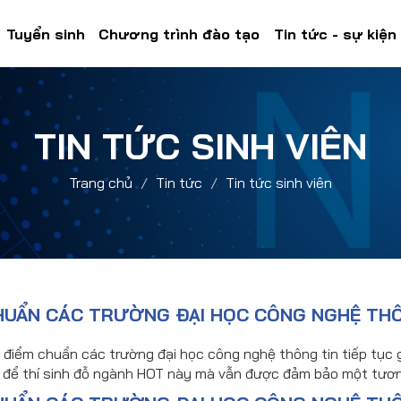
Tuyển sinh
Chương trình đào tạo
Tin tức - sự kiện
TIN TỨC SINH VIÊN
Trang chủ
Tin tức
Tin tức sinh viên
HUẨN CÁC TRƯỜNG ĐẠI HỌC CÔNG NGHỆ THÔ
điểm chuẩn các trường đại học công nghệ thông tin tiếp tục gi
 để thí sinh đỗ ngành HOT này mà vẫn được đảm bảo một tươn