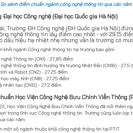
:
So sánh điểm chuẩn ngành công nghệ thông tin qua các năm
g Đại học Công nghệ (Đại học Quốc gia Hà Nội)
i, Trường ĐH Công nghệ (ĐH Quốc gia Hà Nội) đứn
ông nghệ thông tin lấy điểm cao nhất - với 29.15 đi
ó dấu hiệu hạ nhiệt nhẹ nhưng vẫn là trường có mức
 khối ngành Công nghệ thông tin tại trường bao gồm:
nghệ Thông tin (CN1) - 27,85 điểm
nghệ thông tin định hướng thị trường Nhật Bản (CN16) - 27.5 
ính và Robot (CN2) - 27.25 điểm
học máy tính (CN8) - 27.25 điểm
uệ nhân tạo (CN12) - 27.2 điểm
chuẩn Học Viện Công Nghệ Bưu Chính Viễn Thông (P
2, Học Viện Công Nghệ Bưu Chính Viễn Thông đã mở thêm ngàn
họn trong lĩnh vực Công nghệ thông tin. Trường cũng luôn lọp
qua các năm.
 một số ngành thuộc khối công nghệ thông tin tại PTIT