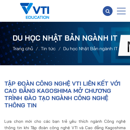
DU HỌC NHẬT BẢN NGÀNH IT
Trang chủ
Tin tức
Du học Nhật Bản ngành IT
TẬP ĐOÀN CÔNG NGHỆ VTI LIÊN KẾT VỚI
CAO ĐẲNG KAGOSHIMA MỞ CHƯƠNG
TRÌNH ĐÀO TẠO NGÀNH CÔNG NGHỆ
THÔNG TIN
Lựa chọn mới cho các bạn trẻ yêu thích ngành Công nghệ
thông tin khi Tập đoàn công nghệ VTI và Cao đẳng Kagoshima