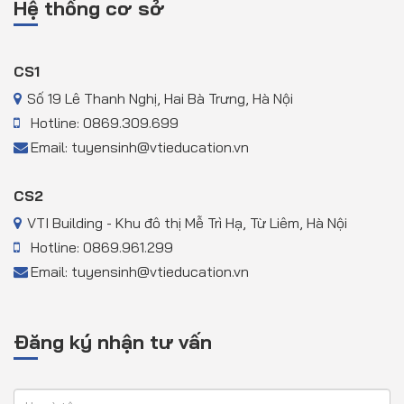
Hệ thống cơ sở
CS1
Số 19 Lê Thanh Nghị, Hai Bà Trưng, Hà Nội
Hotline: 0869.309.699
Email: tuyensinh@vtieducation.vn
CS2
VTI Building - Khu đô thị Mễ Trì Hạ, Từ Liêm, Hà Nội
Hotline: 0869.961.299
Email: tuyensinh@vtieducation.vn
Đăng ký nhận tư vấn