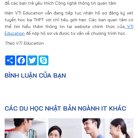
để các bạn trẻ yêu thích Công nghệ thông tin quan tâm.
Hiện VTI Education vẫn đang tiếp tục nhận hồ sơ đăng ký xét
tuyển học bạ THPT với chỉ tiêu giới hạn. Các bạn quan tâm có
thể tìm hiểu thêm thông tin tại website chính thức của
VTI
Education
để nộp hồ sơ và được tư vấn về chương trình học.
Theo VTI Education
Share
Facebook
Twitter
Skype
BÌNH LUẬN CỦA BẠN
CÁC DU HỌC NHẬT BẢN NGÀNH IT KHÁC