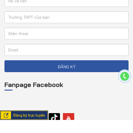
ĐĂNG KÝ
Fanpage Facebook
Liên kết MXH: