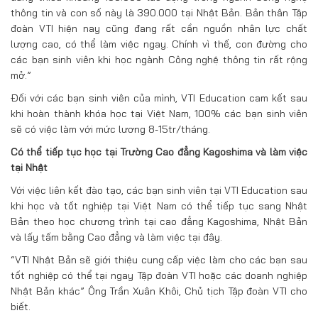
thông tin và con số này là 390.000 tại Nhật Bản. Bản thân Tập
đoàn VTI hiện nay cũng đang rất cần nguồn nhân lực chất
lượng cao, có thể làm việc ngay. Chính vì thế, con đường cho
các bạn sinh viên khi học ngành Công nghệ thông tin rất rộng
mở.”
Đối với các bạn sinh viên của mình, VTI Education cam kết sau
khi hoàn thành khóa học tại Việt Nam, 100% các bạn sinh viên
sẽ có việc làm với mức lương 8-15tr/tháng.
Có thể tiếp tục học tại Trường Cao đẳng Kagoshima và làm việc
tại Nhật
Với việc liên kết đào tạo, các bạn sinh viên tại VTI Education sau
khi học và tốt nghiệp tại Việt Nam có thể tiếp tục sang Nhật
Bản theo học chương trình tại cao đẳng Kagoshima, Nhật Bản
và lấy tấm bằng Cao đẳng và làm việc tại đây.
“VTI Nhật Bản sẽ giới thiệu cung cấp việc làm cho các bạn sau
tốt nghiệp có thể tại ngay Tập đoàn VTI hoặc các doanh nghiệp
Nhật Bản khác” Ông Trần Xuân Khôi, Chủ tịch Tập đoàn VTI cho
biết.