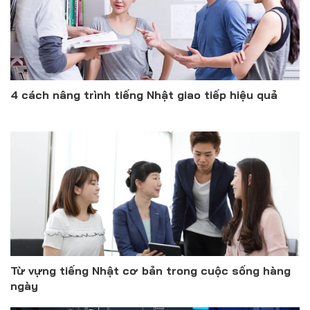
4 cách nâng trình tiếng Nhật giao tiếp hiệu quả
Từ vựng tiếng Nhật cơ bản trong cuộc sống hàng
ngày