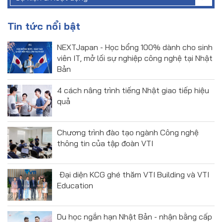
Tin tức nổi bật
NEXTJapan - Học bổng 100% dành cho sinh
viên IT, mở lối sự nghiệp công nghệ tại Nhật
Bản
4 cách nâng trình tiếng Nhật giao tiếp hiệu
quả
Chương trình đào tạo ngành Công nghệ
thông tin của tập đoàn VTI
Đại diện KCG ghé thăm VTI Building và VTI
Education
Du học ngắn hạn Nhật Bản - nhận bằng cấp