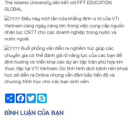
The Islamic University liên kết với FPT EDUCATION
GLOBAL.
Điều này một lần nữa khẳng định vị trí của VTI
Vietnam càng ngày càng lớn trong việc cung cấp nguồn
nhân lực CNTT cho các doanh nghiệp trong nước và
nước ngoài.
Buổi phỏng vấn diễn ra nghiêm túc giúp các
chuyên gia có thể đánh giá rõ năng lực của các bạn để
định hướng và triển khai các dự án tập trận phù hợp khi
thực tập tại VTI Vietnam. Do tình hình dịch bệnh nên khoá
học sẽ diễn ra Online nhưng vẫn đảm bảo tiến độ và
chương trình học cho các bạn sinh viên.
Share
Facebook
Twitter
Skype
BÌNH LUẬN CỦA BẠN