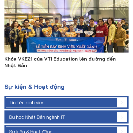
Khóa VKE21 của VTI Education lên đường đến
Nhật Bản
Sự kiện & Hoạt động
Tin tức sinh viên
Du học Nhật Bản ngành IT
Sự kiện & Hoạt động