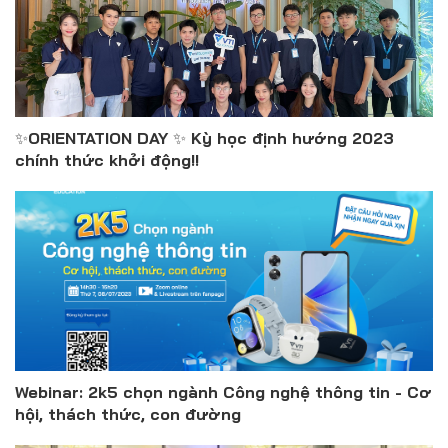
✨ORIENTATION DAY ✨ Kỳ học định hướng 2023
chính thức khởi động!!
Webinar: 2k5 chọn ngành Công nghệ thông tin - Cơ
hội, thách thức, con đường