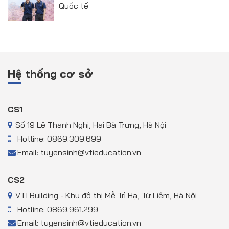
Quốc tế
Hệ thống cơ sở
CS1
Số 19 Lê Thanh Nghị, Hai Bà Trưng, Hà Nội
Hotline: 0869.309.699
Email: tuyensinh@vtieducation.vn
CS2
VTI Building - Khu đô thị Mễ Trì Hạ, Từ Liêm, Hà Nội
Hotline: 0869.961.299
Email: tuyensinh@vtieducation.vn