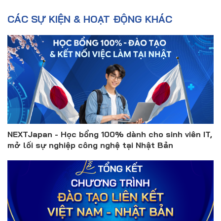
CÁC SỰ KIỆN & HOẠT ĐỘNG KHÁC
NEXTJapan - Học bổng 100% dành cho sinh viên IT,
mở lối sự nghiệp công nghệ tại Nhật Bản