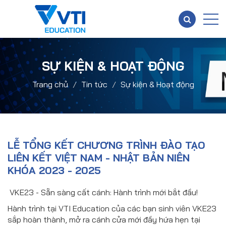
SỰ KIỆN & HOẠT ĐỘNG
Trang chủ
Tin tức
Sự kiện & Hoạt động
LỄ TỔNG KẾT CHƯƠNG TRÌNH ĐÀO TẠO
LIÊN KẾT VIỆT NAM - NHẬT BẢN NIÊN
KHÓA 2023 - 2025
VKE23 - Sẵn sàng cất cánh: Hành trình mới bắt đầu!
Hành trình tại VTI Education của các bạn sinh viên VKE23
sắp hoàn thành, mở ra cánh cửa mới đầy hứa hẹn tại