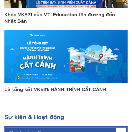
Khóa VKE21 của VTI Education lên đường đến
Nhật Bản
Lễ tổng kết VKE21: HÀNH TRÌNH CẤT CÁNH
Sự kiện & Hoạt động