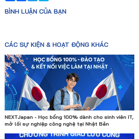
BÌNH LUẬN CỦA BẠN
CÁC SỰ KIỆN & HOẠT ĐỘNG KHÁC
NEXTJapan - Học bổng 100% dành cho sinh viên IT,
mở lối sự nghiệp công nghệ tại Nhật Bản