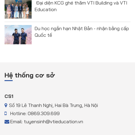
Đại diện KCG ghé thăm VTI Building và VTI
Education
Du học ngắn hạn Nhật Bản - nhận bằng cấp
Quốc tế
Hệ thống cơ sở
CS1
Số 19 Lê Thanh Nghị, Hai Bà Trưng, Hà Nội
Hotline: 0869.309.699
Email: tuyensinh@vtieducation.vn