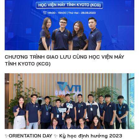
CHƯƠNG TRÌNH GIAO LƯU CÙNG HỌC VIỆN MÁY
TÍNH KYOTO (KCG)
✨ORIENTATION DAY ✨ Kỳ học định hướng 2023