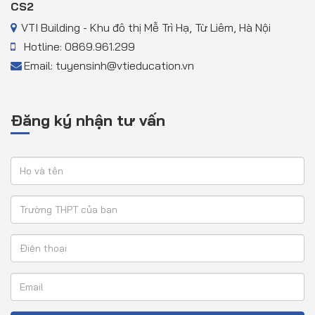
CS2
VTI Building - Khu đô thị Mễ Trì Hạ, Từ Liêm, Hà Nội
Hotline: 0869.961.299
Email: tuyensinh@vtieducation.vn
Đăng ký nhận tư vấn