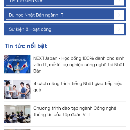
Tin tức sinh viên
Du học Nhật Bản ngành IT
Sự kiện & Hoạt động
Tin tức nổi bật
NEXTJapan - Học bổng 100% dành cho sinh
viên IT, mở lối sự nghiệp công nghệ tại Nhật
Bản
4 cách nâng trình tiếng Nhật giao tiếp hiệu
quả
Chương trình đào tạo ngành Công nghệ
thông tin của tập đoàn VTI