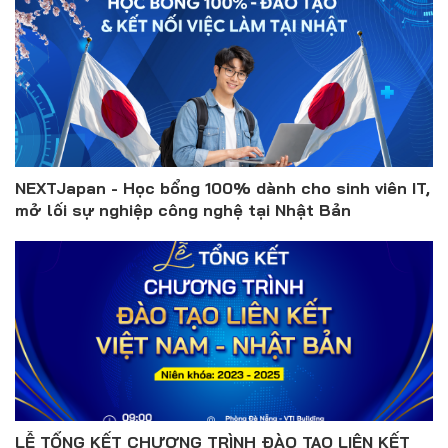
NEXTJapan - Học bổng 100% dành cho sinh viên IT,
mở lối sự nghiệp công nghệ tại Nhật Bản
LỄ TỔNG KẾT CHƯƠNG TRÌNH ĐÀO TẠO LIÊN KẾT