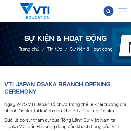
SỰ KIỆN & HOẠT ĐỘNG
Trang chủ
Tin tức
Sự kiện & Hoạt động
VTI JAPAN OSAKA BRANCH OPENING
CEREMONY
Ngày 24/5 VTI Japan tổ chức trọng thể lễ khai trương chi
nhánh Osaka tại khách sạn The Ritz-Carlton, Osaka.
Buổi lễ có sự tham dự của Tổng Lãnh Sự Việt Nam tại
Osaka Vũ Tuấn Hải cùng đông đảo khách hàng của VTI