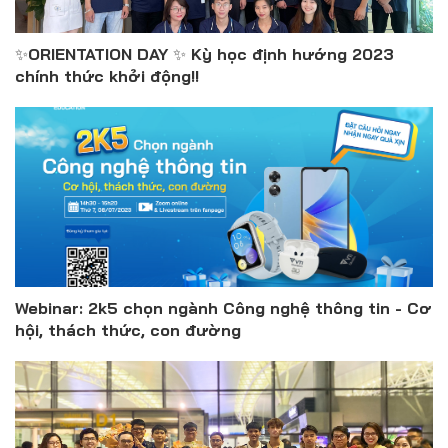
✨ORIENTATION DAY ✨ Kỳ học định hướng 2023
chính thức khởi động!!
Webinar: 2k5 chọn ngành Công nghệ thông tin - Cơ
hội, thách thức, con đường