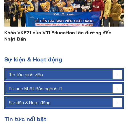
Khóa VKE21 của VTI Education lên đường đến
Nhật Bản
Sự kiện & Hoạt động
Tin tức sinh viên
Du học Nhật Bản ngành IT
Sự kiện & Hoạt động
Tin tức nổi bật