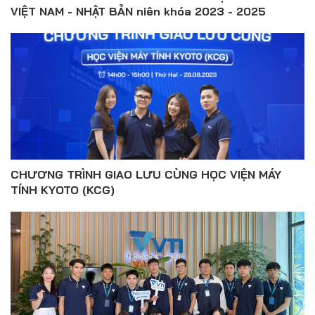
VIỆT NAM - NHẬT BẢN niên khóa 2023 - 2025
CHƯƠNG TRÌNH GIAO LƯU CÙNG HỌC VIỆN MÁY
TÍNH KYOTO (KCG)