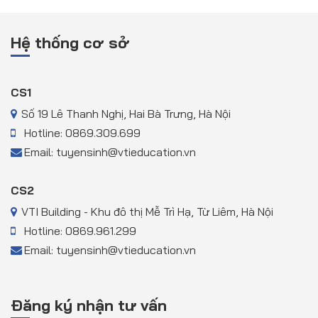
Hệ thống cơ sở
CS1
Số 19 Lê Thanh Nghị, Hai Bà Trưng, Hà Nội
Hotline: 0869.309.699
Email: tuyensinh@vtieducation.vn
CS2
VTI Building - Khu đô thị Mễ Trì Hạ, Từ Liêm, Hà Nội
Hotline: 0869.961.299
Email: tuyensinh@vtieducation.vn
Đăng ký nhận tư vấn