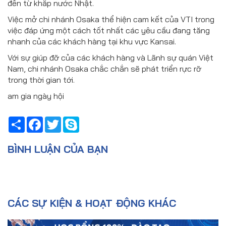
đến từ khắp nước Nhật.
Việc mở chi nhánh Osaka thể hiện cam kết của VTI trong
việc đáp ứng một cách tốt nhất các yêu cầu đang tăng
nhanh của các khách hàng tại khu vực Kansai.
Với sự giúp đỡ của các khách hàng và Lãnh sự quán Việt
Nam, chi nhánh Osaka chắc chắn sẽ phát triển rực rỡ
trong thời gian tới.
am gia ngày hội
Share
Facebook
Twitter
Skype
BÌNH LUẬN CỦA BẠN
CÁC SỰ KIỆN & HOẠT ĐỘNG KHÁC