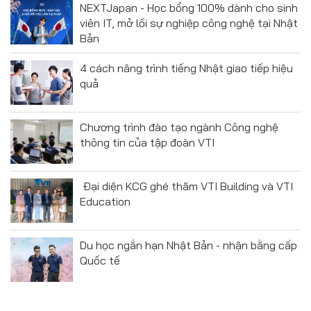
NEXTJapan - Học bổng 100% dành cho sinh
viên IT, mở lối sự nghiệp công nghệ tại Nhật
Bản
4 cách nâng trình tiếng Nhật giao tiếp hiệu
quả
Chương trình đào tạo ngành Công nghệ
thông tin của tập đoàn VTI
Đại diện KCG ghé thăm VTI Building và VTI
Education
Du học ngắn hạn Nhật Bản - nhận bằng cấp
Quốc tế