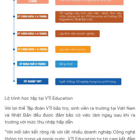
Lộ trình học tập tại VTI Education
Với lợi thế Tập đoàn VTI bảo trợ, sinh viên ra trường tại Việt Nam
và Nhật Bản đều được đảm bảo có việc làm ngay sau khi ra
trường với mức thu nhập hấp dẫn.
“Với mối liên kết rộng rãi với rất nhiều doanh nghiệp Công nghệ
thông tin trong và ngoài nước, VTI Education tự tin cam kết đảm