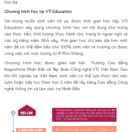
học bạ.
Chương trình học tại VTI Education
Với mong muốn sinh viên tối ưu được thời gian học tập, VTI
Education xây dựng chương trình học với nội dung chú trọng
vào thực tiễn, thời lượng thực hành lớn, trang bị ngoại ngữ và
các kỹ năng mềm. Nhờ vậy, thời gian học chỉ kéo dài hơn một
năm đã có thể đảm bảo cho 100% sinh viên ra trường có được
công việc với mức lương từ 8-15tr/tháng.
Chương trình học được giám sát bởi Trường Cao đẳng
Kagoshima, Nhật Bản và Tập đoàn Công nghệ VTI, Việt Nam. Sau
khi tốt nghiệp tại Việt Nam, sinh viên có thể lựa chọn làm việc
luôn hoặc tiếp tục theo học 2 năm để lấy bằng Cao đẳng Công
nghệ thông tin và làm việc tại Nhật Bản