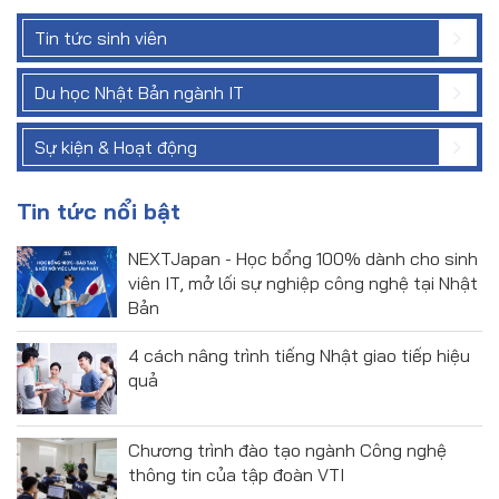
Tin tức sinh viên
Du học Nhật Bản ngành IT
Sự kiện & Hoạt động
Tin tức nổi bật
NEXTJapan - Học bổng 100% dành cho sinh
viên IT, mở lối sự nghiệp công nghệ tại Nhật
Bản
4 cách nâng trình tiếng Nhật giao tiếp hiệu
quả
Chương trình đào tạo ngành Công nghệ
thông tin của tập đoàn VTI