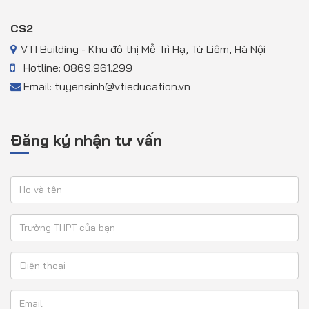
CS2
VTI Building - Khu đô thị Mễ Trì Hạ, Từ Liêm, Hà Nội
Hotline: 0869.961.299
Email: tuyensinh@vtieducation.vn
Đăng ký nhận tư vấn