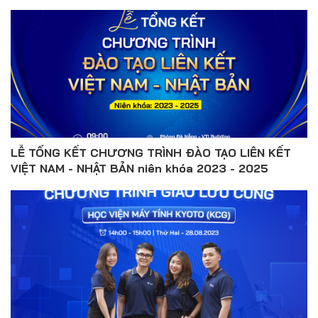
LỄ TỔNG KẾT CHƯƠNG TRÌNH ĐÀO TẠO LIÊN KẾT
VIỆT NAM - NHẬT BẢN niên khóa 2023 - 2025