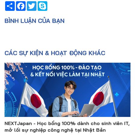
Share
Facebook
Twitter
Skype
BÌNH LUẬN CỦA BẠN
CÁC SỰ KIỆN & HOẠT ĐỘNG KHÁC
NEXTJapan - Học bổng 100% dành cho sinh viên IT,
mở lối sự nghiệp công nghệ tại Nhật Bản