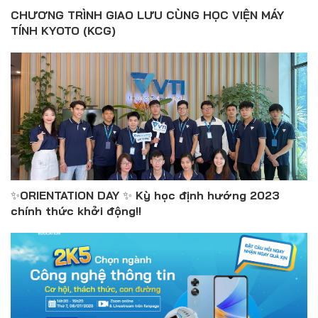
CHƯƠNG TRÌNH GIAO LƯU CÙNG HỌC VIỆN MÁY
TÍNH KYOTO (KCG)
✨ORIENTATION DAY ✨ Kỳ học định hướng 2023
chính thức khởi động!!