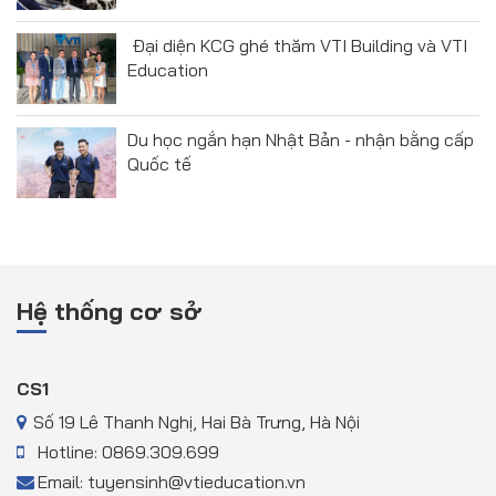
Đại diện KCG ghé thăm VTI Building và VTI
Education
Du học ngắn hạn Nhật Bản - nhận bằng cấp
Quốc tế
Hệ thống cơ sở
CS1
Số 19 Lê Thanh Nghị, Hai Bà Trưng, Hà Nội
Hotline: 0869.309.699
Email: tuyensinh@vtieducation.vn