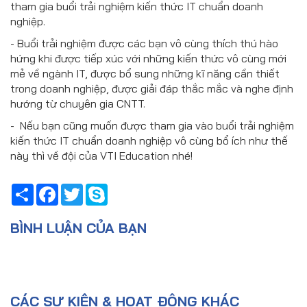
tham gia buổi trải nghiệm kiến thức IT chuẩn doanh
nghiệp.
- Buổi trải nghiệm được các bạn vô cùng thích thú hào
hứng khi được tiếp xúc với những kiến thức vô cùng mới
mẻ về ngành IT, được bổ sung những kĩ năng cần thiết
trong doanh nghiệp, được giải đáp thắc mắc và nghe định
hướng từ chuyên gia CNTT.
- Nếu bạn cũng muốn được tham gia vào buổi trải nghiệm
kiến thức IT chuẩn doanh nghiệp vô cùng bổ ích như thế
này thì về đội của VTI Education nhé!
Share
Facebook
Twitter
Skype
BÌNH LUẬN CỦA BẠN
CÁC SỰ KIỆN & HOẠT ĐỘNG KHÁC