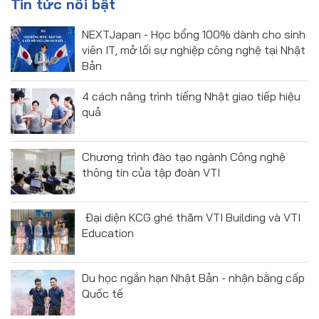
Tin tức nổi bật
NEXTJapan - Học bổng 100% dành cho sinh
viên IT, mở lối sự nghiệp công nghệ tại Nhật
Bản
4 cách nâng trình tiếng Nhật giao tiếp hiệu
quả
Chương trình đào tạo ngành Công nghệ
thông tin của tập đoàn VTI
Đại diện KCG ghé thăm VTI Building và VTI
Education
Du học ngắn hạn Nhật Bản - nhận bằng cấp
Quốc tế