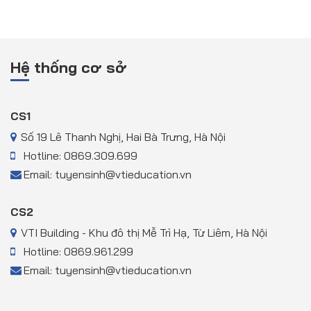
Hệ thống cơ sở
CS1
Số 19 Lê Thanh Nghị, Hai Bà Trưng, Hà Nội
Hotline: 0869.309.699
Email: tuyensinh@vtieducation.vn
CS2
VTI Building - Khu đô thị Mễ Trì Hạ, Từ Liêm, Hà Nội
Hotline: 0869.961.299
Email: tuyensinh@vtieducation.vn