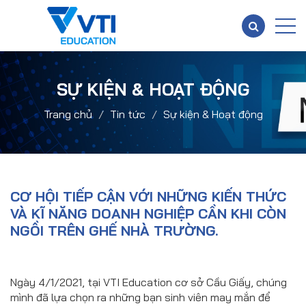
SỰ KIỆN & HOẠT ĐỘNG
Trang chủ
Tin tức
Sự kiện & Hoạt động
CƠ HỘI TIẾP CẬN VỚI NHỮNG KIẾN THỨC
VÀ KĨ NĂNG DOANH NGHIỆP CẦN KHI CÒN
NGỒI TRÊN GHẾ NHÀ TRƯỜNG.
Ngày 4/1/2021, tại VTI Education cơ sở Cầu Giấy, chúng
mình đã lựa chọn ra những bạn sinh viên may mắn để