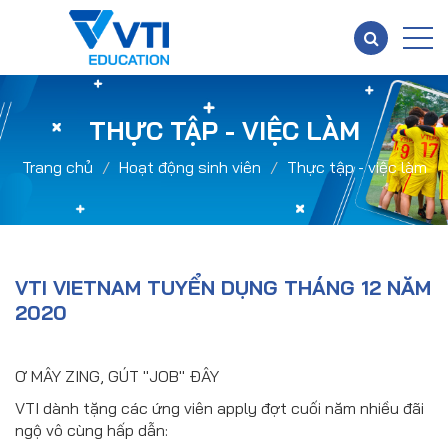
THỰC TẬP - VIỆC LÀM
Trang chủ
Hoạt động sinh viên
Thực tập - việc làm
VTI VIETNAM TUYỂN DỤNG THÁNG 12 NĂM
2020
Ơ MÂY ZING, GÚT "JOB" ĐÂY
VTI dành tặng các ứng viên apply đợt cuối năm nhiều đãi
ngộ vô cùng hấp dẫn: