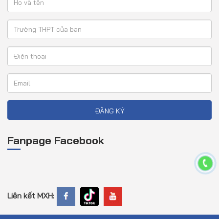
ĐĂNG KÝ
Fanpage Facebook
Liên kết MXH: