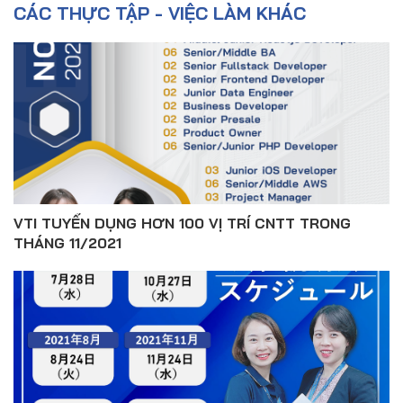
CÁC THỰC TẬP - VIỆC LÀM KHÁC
VTI TUYỂN DỤNG HƠN 100 VỊ TRÍ CNTT TRONG
THÁNG 11/2021