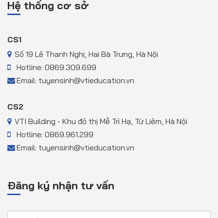
Hệ thống cơ sở
CS1
Số 19 Lê Thanh Nghị, Hai Bà Trưng, Hà Nội
Hotline: 0869.309.699
Email: tuyensinh@vtieducation.vn
CS2
VTI Building - Khu đô thị Mễ Trì Hạ, Từ Liêm, Hà Nội
Hotline: 0869.961.299
Email: tuyensinh@vtieducation.vn
Đăng ký nhận tư vấn