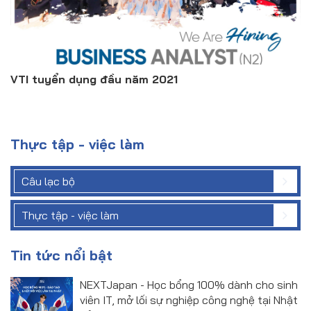
VTI tuyển dụng đầu năm 2021
Thực tập - việc làm
Câu lạc bộ
Thực tập - việc làm
Tin tức nổi bật
NEXTJapan - Học bổng 100% dành cho sinh
viên IT, mở lối sự nghiệp công nghệ tại Nhật