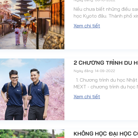
Nếu chưa biết những điều sa
học Kyoto đâu. Thành phố xin
Xem chi tiết
2 CHƯƠNG TRÌNH DU H
Ngày đăng: 14-09-2022
1. Chương trình du học Nhật
MEXT - chương trình du học 
Xem chi tiết
KHÔNG HỌC ĐẠI HỌC C