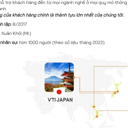
hỗ trợ khách hàng đến từ mọi ngành nghề ở mọi quy mô thông 
anh.
 của khách hàng chính là thành tựu lớn nhất của chúng tôi.
h lập:
8/2017
 Xuân Khôi (Mr.)
 nhân sự:
hơn 1000 người (theo số liệu tháng 2022)