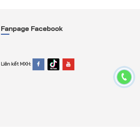
Fanpage Facebook
Liên kết MXH: