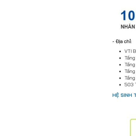
- Địa chỉ:
VTI B
Tầng 
Tầng 
Tầng 
Tầng 
503 T
HỆ SINH 