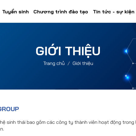
Tuyển sinh
Chương trình đào tạo
Tin tức - sự kiện
GIỚI THIỆU
Trang chủ
Giới thiệu
 GROUP
 hệ sinh thái bao gồm các công ty thành viên hoạt động trong 
n.